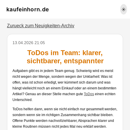
kaufeinhorn.de
☀️
Zurueck zum Neuigkeiten-Archiv
13.04.2026 21:05
ToDos im Team: klarer,
sichtbarer, entspannter
Aufgaben gibt es in jedem Team genug. Schwierig wird es meist
nicht wegen der Menge, sondern wegen der Unklarheit: Was ist
offen, was ist schon erledigt, wer kümmert sich darum und was
hängt vielleicht noch an einem Einkauf oder an einem bestimmten
Artikel? Genau an dieser Stelle machen gute
ToDos
einen echten
Unterschied.
ToDos helfen dann, wenn sie nicht einfach nur gesammelt werden,
sondern wenn sie im richtigen Zusammenhang sichtbar bleiben.
Offene Punkte werden nachvollziehbarer, Absprachen klarer und
kleine Routinen müssen nicht jedes Mal neu erklärt werden.