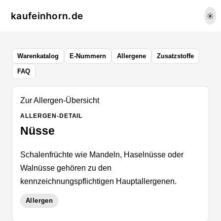
kaufeinhorn.de
☀️
Warenkatalog
E-Nummern
Allergene
Zusatzstoffe
FAQ
Zur Allergen-Übersicht
ALLERGEN-DETAIL
Nüsse
Schalenfrüchte wie Mandeln, Haselnüsse oder
Walnüsse gehören zu den
kennzeichnungspflichtigen Hauptallergenen.
Allergen