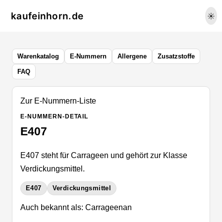
kaufeinhorn.de
☀️
Warenkatalog
E-Nummern
Allergene
Zusatzstoffe
FAQ
Zur E-Nummern-Liste
E-NUMMERN-DETAIL
E407
E407 steht für Carrageen und gehört zur Klasse
Verdickungsmittel.
E407
Verdickungsmittel
Auch bekannt als: Carrageenan