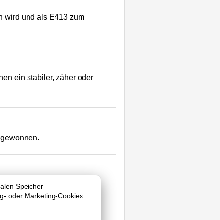
en wird und als E413 zum
 ein stabiler, zäher oder
n gewonnen.
e Pulver- oder Granulatform
nalen Speicher
ng- oder Marketing-Cookies