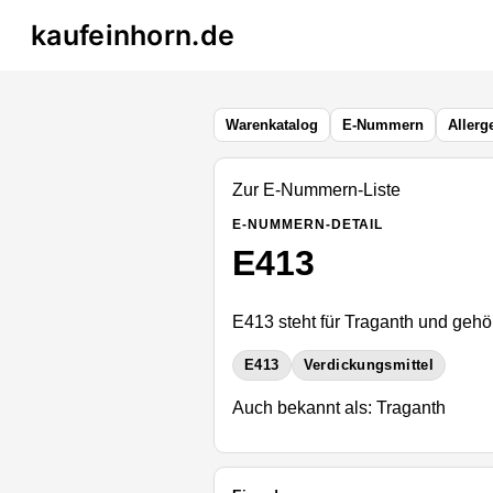
kaufeinhorn.de
Warenkatalog
E-Nummern
Allerg
Zur E-Nummern-Liste
E-NUMMERN-DETAIL
E413
E413 steht für Traganth und gehör
E413
Verdickungsmittel
Auch bekannt als: Traganth