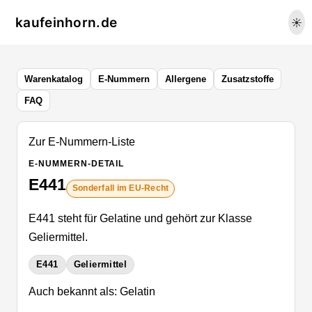
kaufeinhorn.de
☀️
Warenkatalog
E-Nummern
Allergene
Zusatzstoffe
FAQ
Zur E-Nummern-Liste
E-NUMMERN-DETAIL
E441
Sonderfall im EU-Recht
E441 steht für Gelatine und gehört zur Klasse
Geliermittel.
E441
Geliermittel
Auch bekannt als: Gelatin