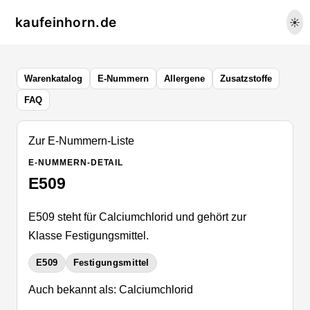
kaufeinhorn.de
☀️
Warenkatalog
E-Nummern
Allergene
Zusatzstoffe
FAQ
Zur E-Nummern-Liste
E-NUMMERN-DETAIL
E509
E509 steht für Calciumchlorid und gehört zur
Klasse Festigungsmittel.
E509
Festigungsmittel
Auch bekannt als: Calciumchlorid