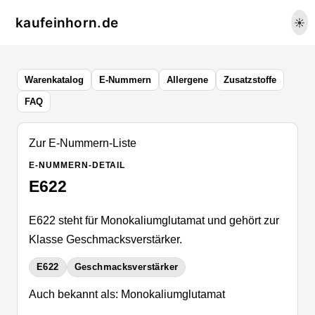
kaufeinhorn.de
☀️
Warenkatalog
E-Nummern
Allergene
Zusatzstoffe
FAQ
Zur E-Nummern-Liste
E-NUMMERN-DETAIL
E622
E622 steht für Monokaliumglutamat und gehört zur
Klasse Geschmacksverstärker.
E622
Geschmacksverstärker
Auch bekannt als: Monokaliumglutamat