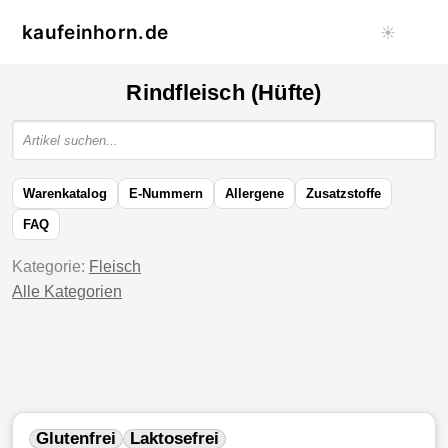
kaufeinhorn.de
☀️
Rindfleisch (Hüfte)
Warenkatalog
E-Nummern
Allergene
Zusatzstoffe
FAQ
Kategorie:
Fleisch
Alle Kategorien
Glutenfrei
Laktosefrei