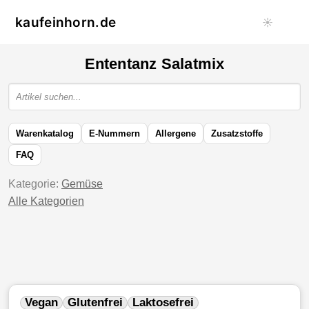
kaufeinhorn.de
☀️
Ententanz Salatmix
Warenkatalog
E-Nummern
Allergene
Zusatzstoffe
FAQ
Kategorie:
Gemüse
Alle Kategorien
Vegan
Glutenfrei
Laktosefrei