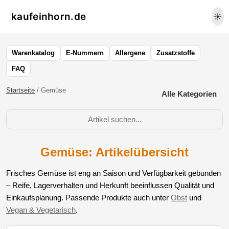
kaufeinhorn.de
☀️
Warenkatalog
E-Nummern
Allergene
Zusatzstoffe
FAQ
Startseite
/ Gemüse
Alle Kategorien
Gemüse: Artikelübersicht
Frisches Gemüse ist eng an Saison und Verfügbarkeit gebunden
– Reife, Lagerverhalten und Herkunft beeinflussen Qualität und
Einkaufsplanung. Passende Produkte auch unter
Obst
und
Vegan & Vegetarisch
.