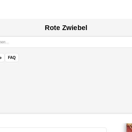
Rote Zwiebel
e
FAQ