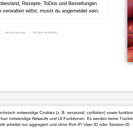
bestand, Rezepte, ToDos und Bestellungen
p verwalten willst, musst du angemeldet sein.
Verlustrechner
Sticker erstellen
Produktinfo
technisch notwendige Cookies (z. B.
sessionid
,
csrftoken
) sowie funktio
 fuer notwendige Ablaeufe und UI-Funktionen. Es werden keine Tracki
istik arbeitet nur aggregiert und ohne Roh-IP, User-ID oder Session-ID.