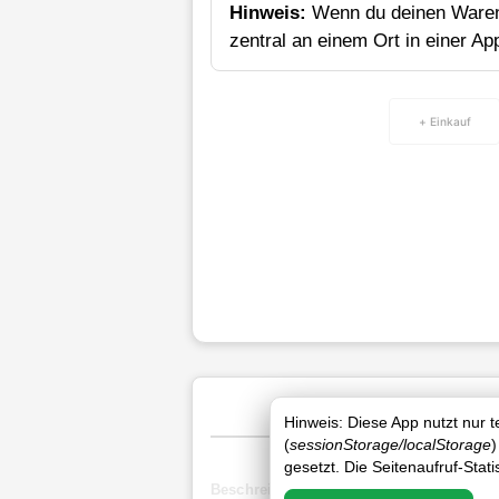
Hinweis:
Wenn du deinen Waren
zentral an einem Ort in einer Ap
+ Einkauf
Hinweis: Diese App nutzt nur 
(
sessionStorage/localStorage
)
gesetzt. Die Seitenaufruf-Stat
Beschreibung