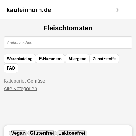
kaufeinhorn.de
☀️
Fleischtomaten
Warenkatalog
E-Nummern
Allergene
Zusatzstoffe
FAQ
Kategorie:
Gemüse
Alle Kategorien
Vegan
Glutenfrei
Laktosefrei