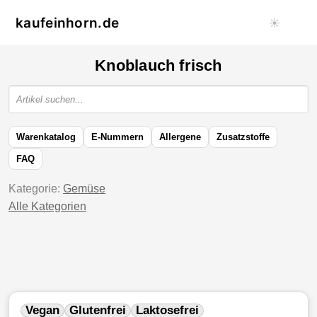
kaufeinhorn.de
☀️
Knoblauch frisch
Warenkatalog
E-Nummern
Allergene
Zusatzstoffe
FAQ
Kategorie:
Gemüse
Alle Kategorien
Vegan
Glutenfrei
Laktosefrei