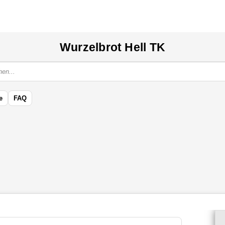
Wurzelbrot Hell TK
e
FAQ