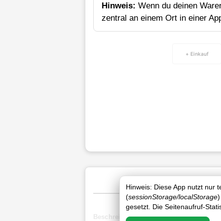
Hinweis:
Wenn du deinen Waren
zentral an einem Ort in einer Ap
+ Einkauf
Hinweis: Diese App nutzt nur 
(
sessionStorage/localStorage
)
gesetzt. Die Seitenaufruf-Stat
Beschreibung