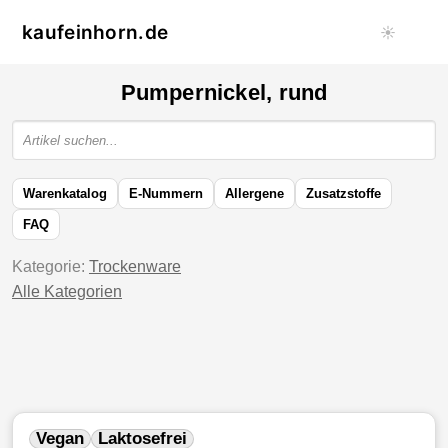
kaufeinhorn.de
☀️
Pumpernickel, rund
Warenkatalog
E-Nummern
Allergene
Zusatzstoffe
FAQ
Kategorie:
Trockenware
Alle Kategorien
Vegan
Laktosefrei