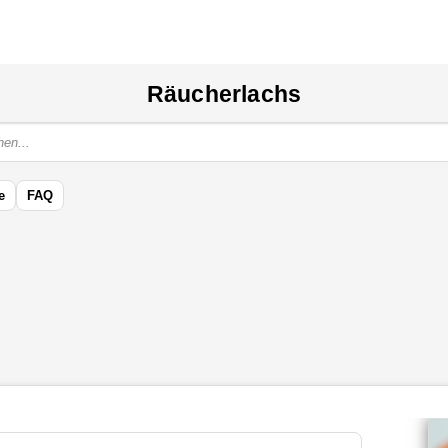
Räucherlachs
e
FAQ