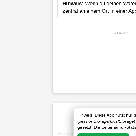
Hinweis:
Wenn du deinen Waren
zentral an einem Ort in einer Ap
+ Einkauf
Hinweis: Diese App nutzt nur 
(
sessionStorage/localStorage
)
gesetzt. Die Seitenaufruf-Stat
Beschreibung