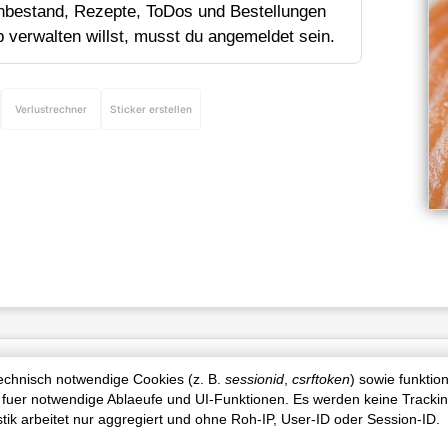
bestand, Rezepte, ToDos und Bestellungen
p verwalten willst, musst du angemeldet sein.
Verlustrechner
Sticker erstellen
Produktinfo
technisch notwendige Cookies (z. B.
sessionid
,
csrftoken
) sowie funktio
 fuer notwendige Ablaeufe und UI-Funktionen. Es werden keine Tracki
istik arbeitet nur aggregiert und ohne Roh-IP, User-ID oder Session-ID.