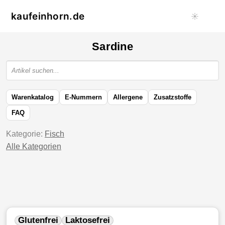
kaufeinhorn.de
☀️
Sardine
Warenkatalog
E-Nummern
Allergene
Zusatzstoffe
FAQ
Kategorie:
Fisch
Alle Kategorien
Glutenfrei
Laktosefrei