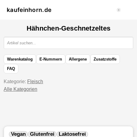
kaufeinhorn.de
☀️
Hähnchen-Geschnetzeltes
Warenkatalog
E-Nummern
Allergene
Zusatzstoffe
FAQ
Kategorie:
Fleisch
Alle Kategorien
Vegan
Glutenfrei
Laktosefrei