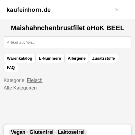
kaufeinhorn.de
☀️
Maishähnchenbrustfilet oHoK BEEL
Warenkatalog
E-Nummern
Allergene
Zusatzstoffe
FAQ
Kategorie:
Fleisch
Alle Kategorien
Vegan
Glutenfrei
Laktosefrei