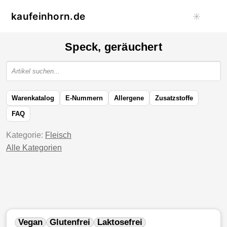
kaufeinhorn.de
☀️
Speck, geräuchert
Warenkatalog
E-Nummern
Allergene
Zusatzstoffe
FAQ
Kategorie:
Fleisch
Alle Kategorien
Vegan
Glutenfrei
Laktosefrei