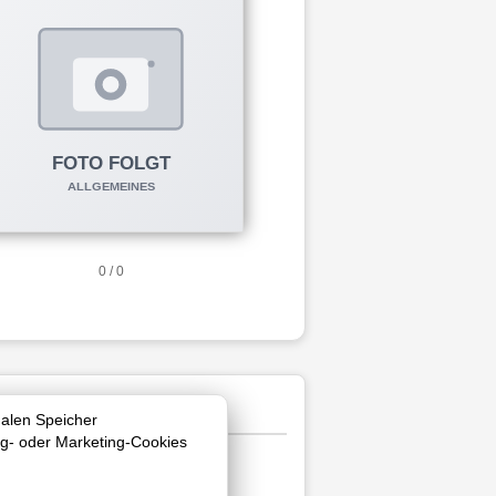
0 / 0
nalen Speicher
ng- oder Marketing-Cookies