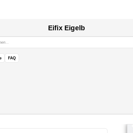
Eifix Eigelb
e
FAQ