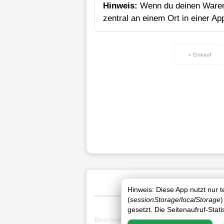
Hinweis:
Wenn du deinen Waren
zentral an einem Ort in einer Ap
+ Einkauf
Hinweis: Diese App nutzt nur 
(
sessionStorage/localStorage
)
gesetzt. Die Seitenaufruf-Stat
Beschreibung