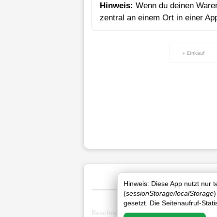
Hinweis:
Wenn du deinen Waren
zentral an einem Ort in einer Ap
+ Einkauf
Hinweis: Diese App nutzt nur 
(
sessionStorage/localStorage
)
gesetzt. Die Seitenaufruf-Stat
Beschreibung