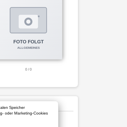
0 / 0
nalen Speicher
ng- oder Marketing-Cookies