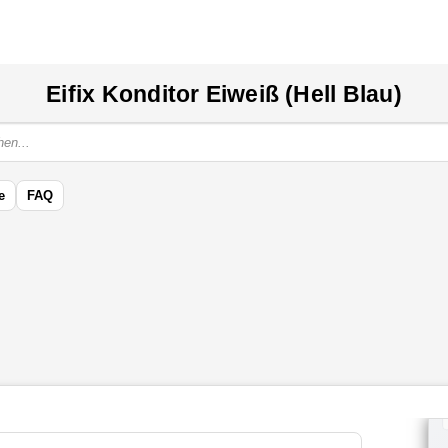
Eifix Konditor Eiweiß (Hell Blau)
e
FAQ