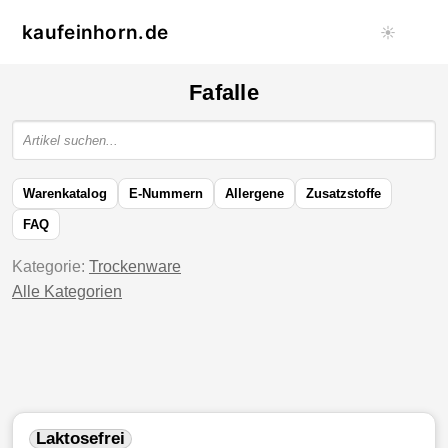
kaufeinhorn.de
☀️
Fafalle
Warenkatalog
E-Nummern
Allergene
Zusatzstoffe
FAQ
Kategorie:
Trockenware
Alle Kategorien
Laktosefrei