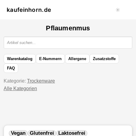
kaufeinhorn.de
☀️
Pflaumenmus
Warenkatalog
E-Nummern
Allergene
Zusatzstoffe
FAQ
Kategorie:
Trockenware
Alle Kategorien
Vegan
Glutenfrei
Laktosefrei