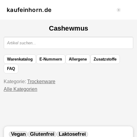
kaufeinhorn.de
☀️
Cashewmus
Warenkatalog
E-Nummern
Allergene
Zusatzstoffe
FAQ
Kategorie:
Trockenware
Alle Kategorien
Vegan
Glutenfrei
Laktosefrei