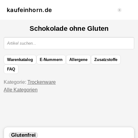
kaufeinhorn.de
☀️
Schokolade ohne Gluten
Warenkatalog
E-Nummern
Allergene
Zusatzstoffe
FAQ
Kategorie:
Trockenware
Alle Kategorien
Glutenfrei