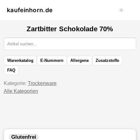
kaufeinhorn.de
☀️
Zartbitter Schokolade 70%
Warenkatalog
E-Nummern
Allergene
Zusatzstoffe
FAQ
Kategorie:
Trockenware
Alle Kategorien
Glutenfrei