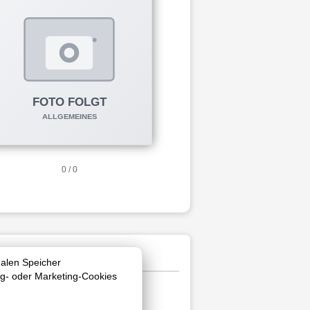
0 / 0
nalen Speicher
ng- oder Marketing-Cookies