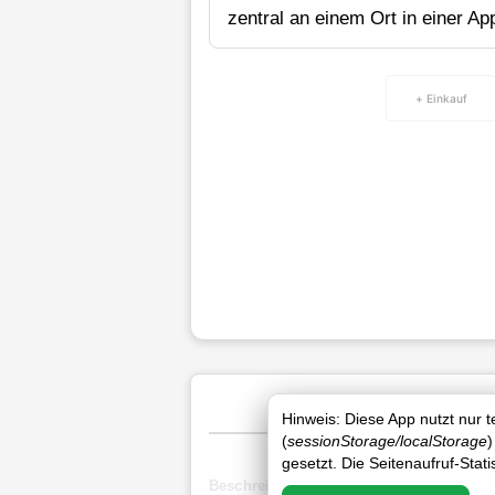
zentral an einem Ort in einer Ap
+ Einkauf
Hinweis: Diese App nutzt nur 
(
sessionStorage/localStorage
)
gesetzt. Die Seitenaufruf-Stat
Beschreibung